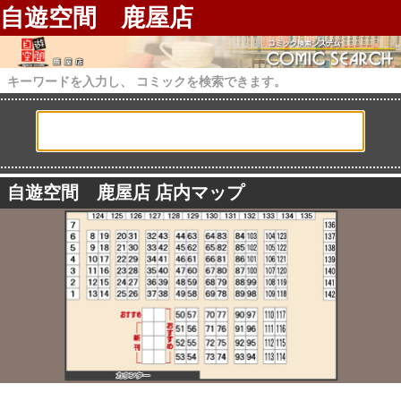
自遊空間 鹿屋店
キーワードを入力し、 コミックを検索できます。
自遊空間 鹿屋店 店内マップ