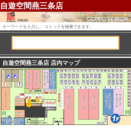
自遊空間燕三条店
キーワードを入力し、 コミックを検索できます。
自遊空間燕三条店 店内マップ