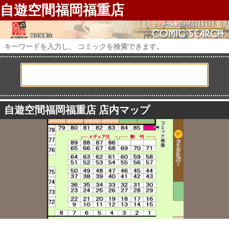
自遊空間福岡福重店
キーワードを入力し、 コミックを検索できます。
自遊空間福岡福重店 店内マップ