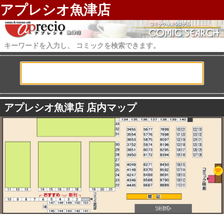
アプレシオ魚津店
キーワードを入力し、 コミックを検索できます。
アプレシオ魚津店 店内マップ