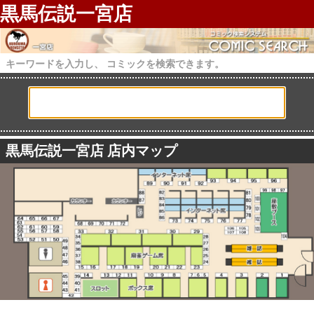
黒馬伝説一宮店
キーワードを入力し、 コミックを検索できます。
黒馬伝説一宮店 店内マップ