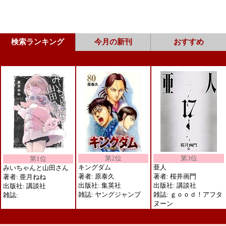
検索ランキング
今月の新刊
おすすめ
第2位
第3位
第1位
キングダム
亜人
みいちゃんと山田さん
著者: 原泰久
著者: 桜井画門
著者: 亜月ねね
出版社: 集英社
出版社: 講談社
出版社: 講談社
雑誌: ヤングジャンプ
雑誌: ｇｏｏｄ！アフタ
雑誌:
ヌーン