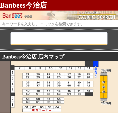
Banbees今治店
キーワードを入力し、 コミックを検索できます。
Banbees今治店 店内マップ