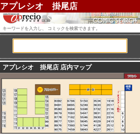
アプレシオ 掛尾店
キーワードを入力し、 コミックを検索できます。
アプレシオ 掛尾店 店内マップ