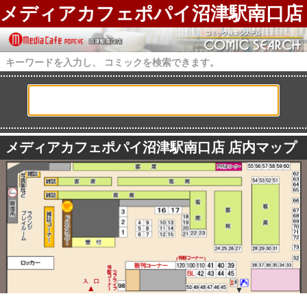
メディアカフェポパイ沼津駅南口店
キーワードを入力し、 コミックを検索できます。
メディアカフェポパイ沼津駅南口店 店内マップ