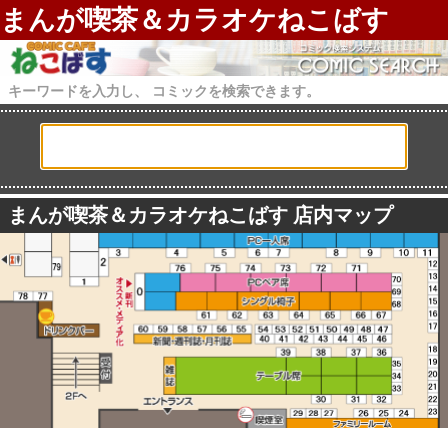
まんが喫茶＆カラオケねこばす
キーワードを入力し、 コミックを検索できます。
まんが喫茶＆カラオケねこばす 店内マップ